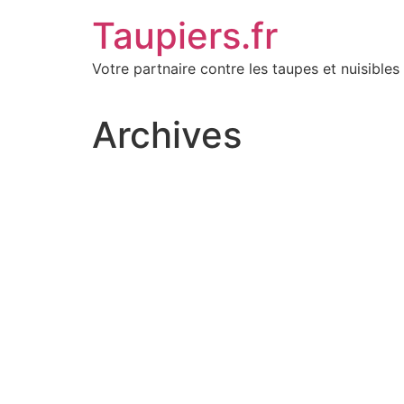
Aller
Taupiers.fr
au
contenu
Votre partnaire contre les taupes et nuisibles 
Archives