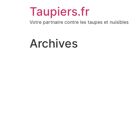
Aller
Taupiers.fr
au
contenu
Votre partnaire contre les taupes et nuisibles 
Archives