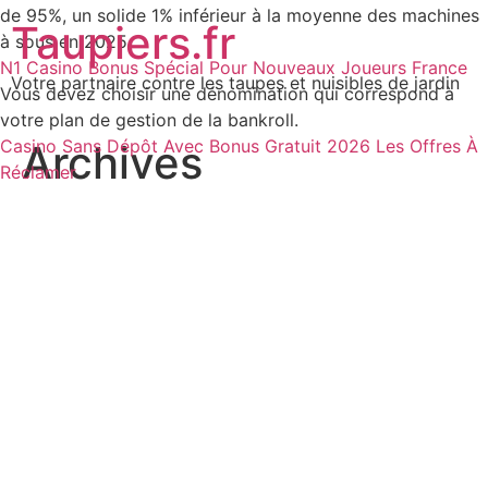
Aller
de 95%, un solide 1% inférieur à la moyenne des machines
Taupiers.fr
au
à sous en 2025.
contenu
N1 Casino Bonus Spécial Pour Nouveaux Joueurs France
Votre partnaire contre les taupes et nuisibles de jardin
Vous devez choisir une dénomination qui correspond à
votre plan de gestion de la bankroll.
Casino Sans Dépôt Avec Bonus Gratuit 2026 Les Offres À
Archives
Réclamer