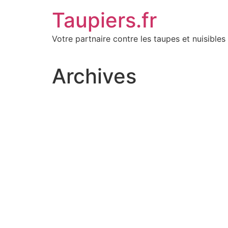
Aller
Taupiers.fr
au
contenu
Votre partnaire contre les taupes et nuisibles 
Archives