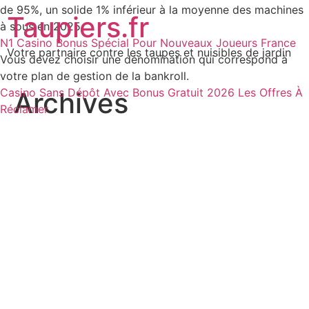
Aller
de 95%, un solide 1% inférieur à la moyenne des machines
Taupiers.fr
au
à sous en 2025.
contenu
N1 Casino Bonus Spécial Pour Nouveaux Joueurs France
Votre partnaire contre les taupes et nuisibles de jardin
Vous devez choisir une dénomination qui correspond à
votre plan de gestion de la bankroll.
Casino Sans Dépôt Avec Bonus Gratuit 2026 Les Offres À
Archives
Réclamer