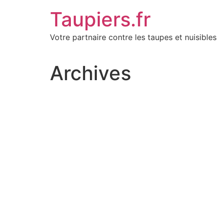
Aller
Taupiers.fr
au
contenu
Votre partnaire contre les taupes et nuisibles 
Archives