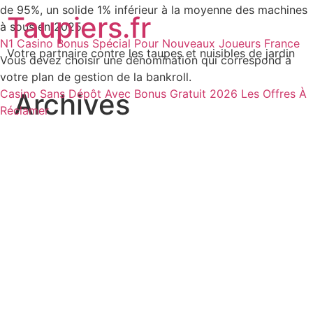
Aller
de 95%, un solide 1% inférieur à la moyenne des machines
Taupiers.fr
au
à sous en 2025.
contenu
N1 Casino Bonus Spécial Pour Nouveaux Joueurs France
Votre partnaire contre les taupes et nuisibles de jardin
Vous devez choisir une dénomination qui correspond à
votre plan de gestion de la bankroll.
Casino Sans Dépôt Avec Bonus Gratuit 2026 Les Offres À
Archives
Réclamer