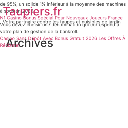
Aller
de 95%, un solide 1% inférieur à la moyenne des machines
Taupiers.fr
au
à sous en 2025.
contenu
N1 Casino Bonus Spécial Pour Nouveaux Joueurs France
Votre partnaire contre les taupes et nuisibles de jardin
Vous devez choisir une dénomination qui correspond à
votre plan de gestion de la bankroll.
Casino Sans Dépôt Avec Bonus Gratuit 2026 Les Offres À
Archives
Réclamer