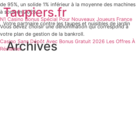
Aller
de 95%, un solide 1% inférieur à la moyenne des machines
Taupiers.fr
au
à sous en 2025.
contenu
N1 Casino Bonus Spécial Pour Nouveaux Joueurs France
Votre partnaire contre les taupes et nuisibles de jardin
Vous devez choisir une dénomination qui correspond à
votre plan de gestion de la bankroll.
Casino Sans Dépôt Avec Bonus Gratuit 2026 Les Offres À
Archives
Réclamer