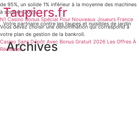
Aller
de 95%, un solide 1% inférieur à la moyenne des machines
Taupiers.fr
au
à sous en 2025.
contenu
N1 Casino Bonus Spécial Pour Nouveaux Joueurs France
Votre partnaire contre les taupes et nuisibles de jardin
Vous devez choisir une dénomination qui correspond à
votre plan de gestion de la bankroll.
Casino Sans Dépôt Avec Bonus Gratuit 2026 Les Offres À
Archives
Réclamer