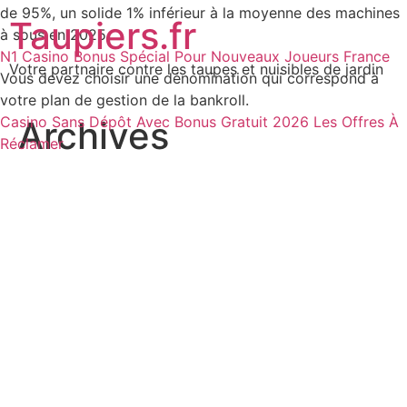
Aller
de 95%, un solide 1% inférieur à la moyenne des machines
Taupiers.fr
au
à sous en 2025.
contenu
N1 Casino Bonus Spécial Pour Nouveaux Joueurs France
Votre partnaire contre les taupes et nuisibles de jardin
Vous devez choisir une dénomination qui correspond à
votre plan de gestion de la bankroll.
Casino Sans Dépôt Avec Bonus Gratuit 2026 Les Offres À
Archives
Réclamer