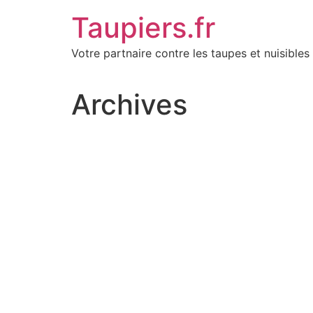
Aller
Taupiers.fr
au
contenu
Votre partnaire contre les taupes et nuisibles 
Archives