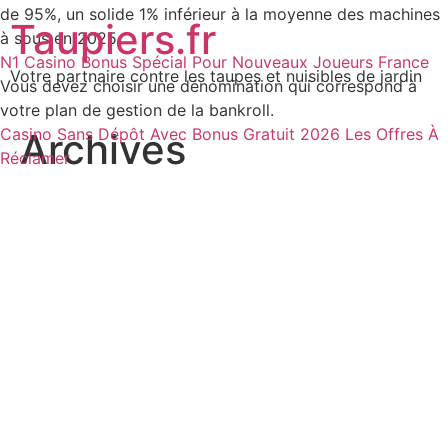
Aller
de 95%, un solide 1% inférieur à la moyenne des machines
Taupiers.fr
au
à sous en 2025.
contenu
N1 Casino Bonus Spécial Pour Nouveaux Joueurs France
Votre partnaire contre les taupes et nuisibles de jardin
Vous devez choisir une dénomination qui correspond à
votre plan de gestion de la bankroll.
Casino Sans Dépôt Avec Bonus Gratuit 2026 Les Offres À
Archives
Réclamer