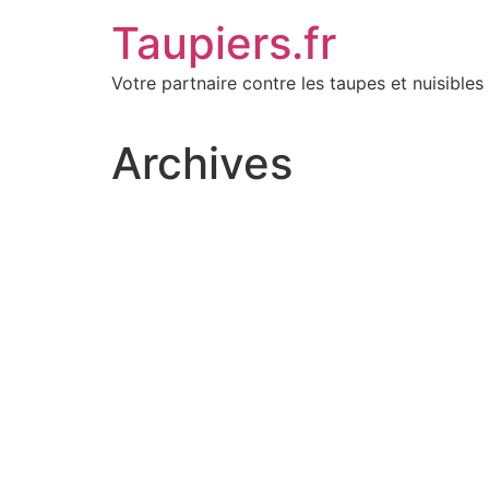
Aller
Taupiers.fr
au
contenu
Votre partnaire contre les taupes et nuisibles 
Archives