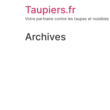
Aller
Taupiers.fr
au
contenu
Votre partnaire contre les taupes et nuisibles 
Archives