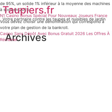
Aller
de 95%, un solide 1% inférieur à la moyenne des machines
Taupiers.fr
au
à sous en 2025.
contenu
N1 Casino Bonus Spécial Pour Nouveaux Joueurs France
Votre partnaire contre les taupes et nuisibles de jardin
Vous devez choisir une dénomination qui correspond à
votre plan de gestion de la bankroll.
Casino Sans Dépôt Avec Bonus Gratuit 2026 Les Offres À
Archives
Réclamer