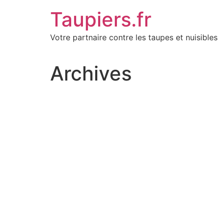
Aller
Taupiers.fr
au
contenu
Votre partnaire contre les taupes et nuisibles 
Archives