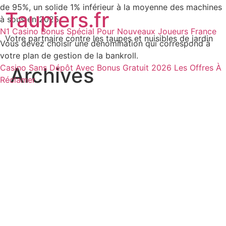
Aller
de 95%, un solide 1% inférieur à la moyenne des machines
Taupiers.fr
au
à sous en 2025.
contenu
N1 Casino Bonus Spécial Pour Nouveaux Joueurs France
Votre partnaire contre les taupes et nuisibles de jardin
Vous devez choisir une dénomination qui correspond à
votre plan de gestion de la bankroll.
Casino Sans Dépôt Avec Bonus Gratuit 2026 Les Offres À
Archives
Réclamer