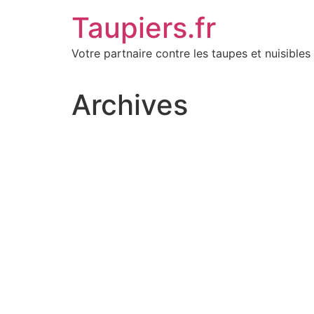
Aller
Taupiers.fr
au
contenu
Votre partnaire contre les taupes et nuisibles 
Archives