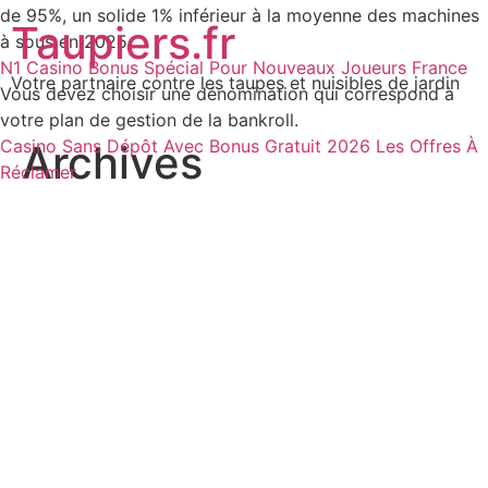
Aller
de 95%, un solide 1% inférieur à la moyenne des machines
Taupiers.fr
au
à sous en 2025.
contenu
N1 Casino Bonus Spécial Pour Nouveaux Joueurs France
Votre partnaire contre les taupes et nuisibles de jardin
Vous devez choisir une dénomination qui correspond à
votre plan de gestion de la bankroll.
Casino Sans Dépôt Avec Bonus Gratuit 2026 Les Offres À
Archives
Réclamer