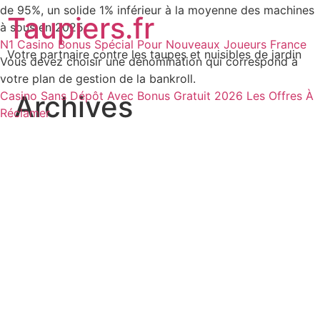
Aller
de 95%, un solide 1% inférieur à la moyenne des machines
Taupiers.fr
au
à sous en 2025.
contenu
N1 Casino Bonus Spécial Pour Nouveaux Joueurs France
Votre partnaire contre les taupes et nuisibles de jardin
Vous devez choisir une dénomination qui correspond à
votre plan de gestion de la bankroll.
Casino Sans Dépôt Avec Bonus Gratuit 2026 Les Offres À
Archives
Réclamer