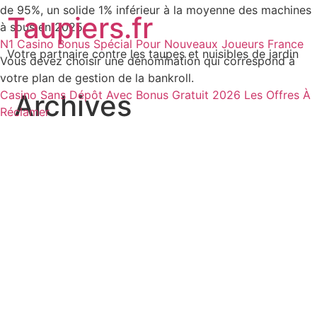
Aller
de 95%, un solide 1% inférieur à la moyenne des machines
Taupiers.fr
au
à sous en 2025.
contenu
N1 Casino Bonus Spécial Pour Nouveaux Joueurs France
Votre partnaire contre les taupes et nuisibles de jardin
Vous devez choisir une dénomination qui correspond à
votre plan de gestion de la bankroll.
Casino Sans Dépôt Avec Bonus Gratuit 2026 Les Offres À
Archives
Réclamer