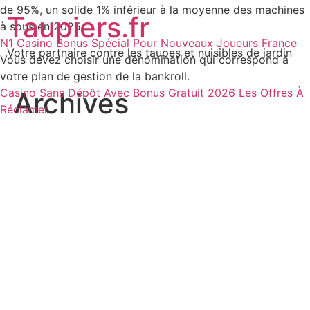
Aller
de 95%, un solide 1% inférieur à la moyenne des machines
Taupiers.fr
au
à sous en 2025.
contenu
N1 Casino Bonus Spécial Pour Nouveaux Joueurs France
Votre partnaire contre les taupes et nuisibles de jardin
Vous devez choisir une dénomination qui correspond à
votre plan de gestion de la bankroll.
Casino Sans Dépôt Avec Bonus Gratuit 2026 Les Offres À
Archives
Réclamer