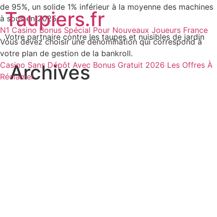
Aller
de 95%, un solide 1% inférieur à la moyenne des machines
Taupiers.fr
au
à sous en 2025.
contenu
N1 Casino Bonus Spécial Pour Nouveaux Joueurs France
Votre partnaire contre les taupes et nuisibles de jardin
Vous devez choisir une dénomination qui correspond à
votre plan de gestion de la bankroll.
Casino Sans Dépôt Avec Bonus Gratuit 2026 Les Offres À
Archives
Réclamer