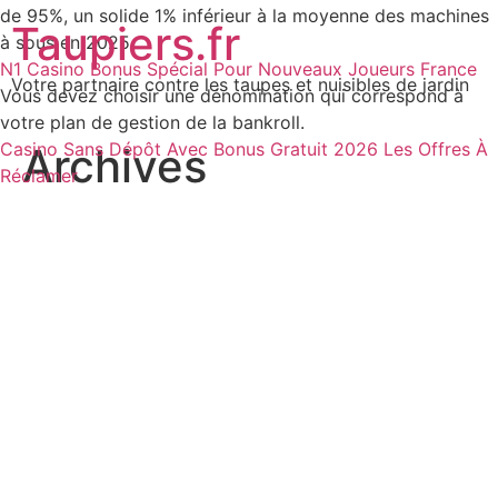
Aller
de 95%, un solide 1% inférieur à la moyenne des machines
Taupiers.fr
au
à sous en 2025.
contenu
N1 Casino Bonus Spécial Pour Nouveaux Joueurs France
Votre partnaire contre les taupes et nuisibles de jardin
Vous devez choisir une dénomination qui correspond à
votre plan de gestion de la bankroll.
Casino Sans Dépôt Avec Bonus Gratuit 2026 Les Offres À
Archives
Réclamer