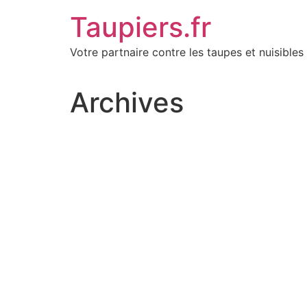
Aller
Taupiers.fr
au
contenu
Votre partnaire contre les taupes et nuisibles 
Archives