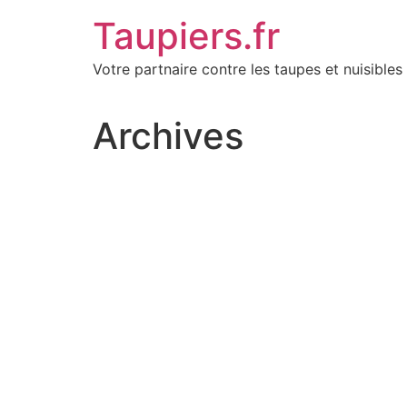
Aller
Taupiers.fr
au
contenu
Votre partnaire contre les taupes et nuisibles 
Archives